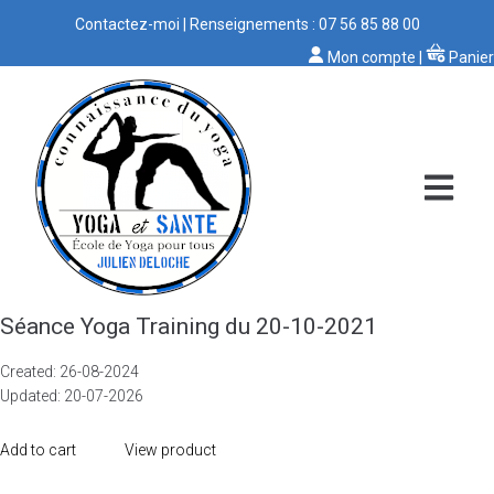
Contactez-moi
| Renseignements :
07 56 85 88 00
Mon compte
|
Panier
Séance Yoga Training du 20-10-2021
Created: 26-08-2024
Updated: 20-07-2026
Add to cart
View product